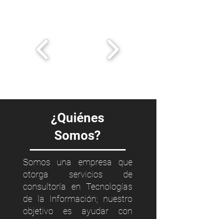
¿Quiénes
Somos?
Somos una empresa que
otorga servicios de
consultoría en Tecnologías
de la Información; nuestro
objetivo es ayudar con