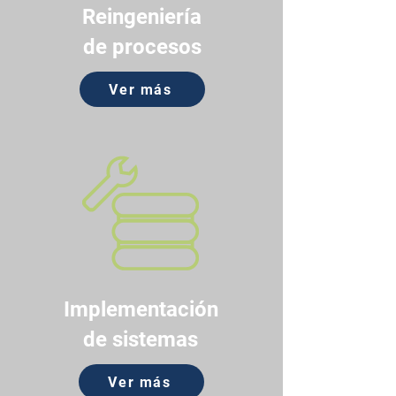
Reingeniería
de procesos
Ver más
Implementación
de sistemas
Ver más