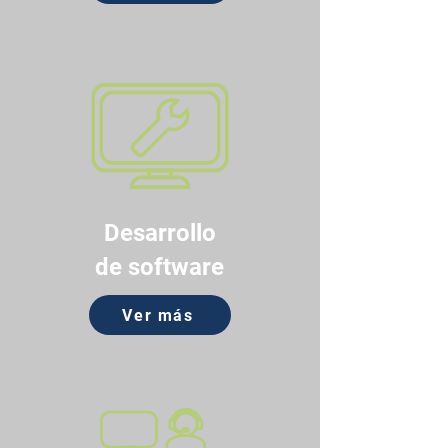
Desarrollo
de software
Ver más