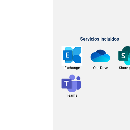
Servicios incluidos
Exchange
One Drive
Share 
Teams