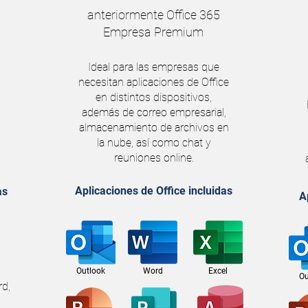
anteriormente Office 365
Empresa Premium
Ideal para las empresas que
necesitan aplicaciones de Office
en distintos dispositivos,
además de correo empresarial,
almacenamiento de archivos en
la nube, así como chat y
reuniones online.
Aplicaciones de Office incluidas
as
A
Outlook
Word
Excel
Ou
rd,