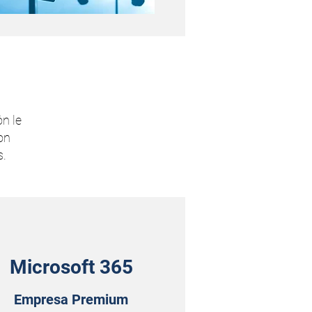
n le
on
s.
Microsoft 365
Empresa Premium