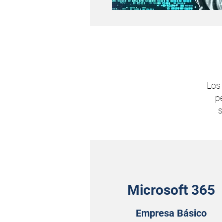
Los
p
s
Microsoft 365
Empresa Básico